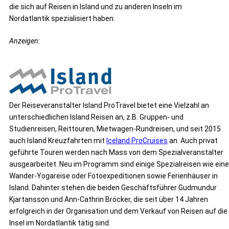
die sich auf Reisen in Island und zu anderen Inseln im
Nordatlantik spezialisiert haben.
Anzeigen:
Der Reiseveranstalter Island ProTravel bietet eine Vielzahl an
unterschiedlichen Island Reisen an, z.B. Gruppen- und
Studienreisen, Reittouren, Mietwagen-Rundreisen, und seit 2015
auch Island Kreuzfahrten mit
Iceland ProCruises
an. Auch privat
geführte Touren werden nach Mass von dem Spezialveranstalter
ausgearbeitet. Neu im Programm sind einige Spezialreisen wie eine
Wander-Yogareise oder Fotoexpeditionen sowie Ferienhäuser in
Island. Dahinter stehen die beiden Geschäftsführer Gudmundur
Kjartansson und Ann-Cathrin Bröcker, die seit über 14 Jahren
erfolgreich in der Organisation und dem Verkauf von Reisen auf die
Insel im Nordatlantik tätig sind.