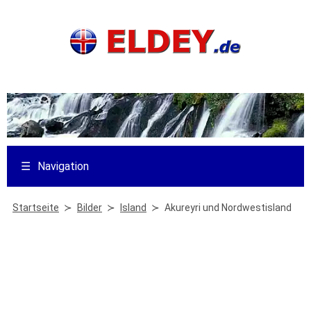
☰
Navigation
Startseite
Bilder
Island
Akureyri und Nordwestisland