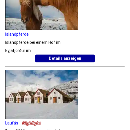
Islandpferde
Islandpferde bei einem Hof im
Eyjafjörður im ...
Details anzeigen
Laufás
Highlight