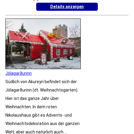
Details anzeigen
Jólagarðurinn
Südlich von Akureyri befindet sich der
Jólagarðurinn (dt. Weihnachtsgarten).
Hier ist das ganze Jahr über
Weihnachten. In dem roten
Nikolaushaus gibt es Advents- und
Weihnachtsdekoration aus der ganzen
Welt, aber auch natürlich auch ...