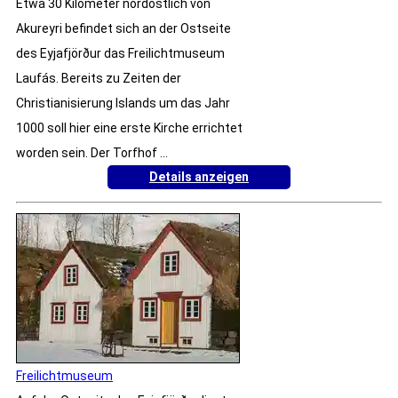
Etwa 30 Kilometer nordöstlich von
Akureyri befindet sich an der Ostseite
des Eyjafjörður das Freilichtmuseum
Laufás. Bereits zu Zeiten der
Christianisierung Islands um das Jahr
1000 soll hier eine erste Kirche errichtet
worden sein. Der Torfhof ...
Details anzeigen
Freilichtmuseum