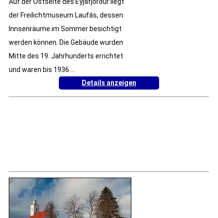
Auf der Ostseite des Eyjafjörður liegt
der Freilichtmuseum Laufás, dessen
Innsenräume im Sommer besichtigt
werden können. Die Gebäude wurden
Mitte des 19. Jahrhunderts errichtet
und waren bis 1936 ...
Details anzeigen