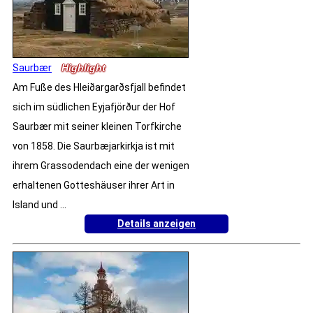
Saurbær
Highlight
Am Fuße des Hleiðargarðsfjall befindet
sich im südlichen Eyjafjörður der Hof
Saurbær mit seiner kleinen Torfkirche
von 1858. Die Saurbæjarkirkja ist mit
ihrem Grassodendach eine der wenigen
erhaltenen Gotteshäuser ihrer Art in
Island und ...
Details anzeigen