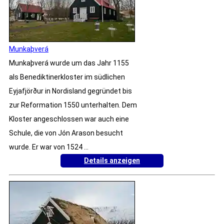
Munkaþverá
Munkaþverá wurde um das Jahr 1155
als Benediktinerkloster im südlichen
Eyjafjörður in Nordisland gegründet bis
zur Reformation 1550 unterhalten. Dem
Kloster angeschlossen war auch eine
Schule, die von Jón Arason besucht
wurde. Er war von 1524 ...
Details anzeigen