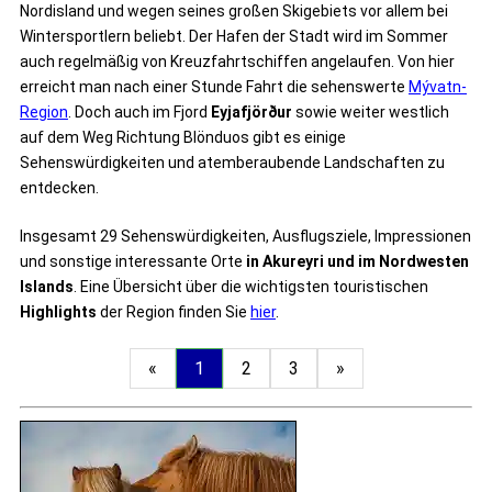
Nordisland und wegen seines großen Skigebiets vor allem bei
Wintersportlern beliebt. Der Hafen der Stadt wird im Sommer
auch regelmäßig von Kreuzfahrtschiffen angelaufen. Von hier
erreicht man nach einer Stunde Fahrt die sehenswerte
Mývatn-
Region
. Doch auch im Fjord
Eyjafjörður
sowie weiter westlich
auf dem Weg Richtung Blönduos gibt es einige
Sehenswürdigkeiten und atemberaubende Landschaften zu
entdecken.
Insgesamt 29 Sehenswürdigkeiten, Ausflugsziele, Impressionen
und sonstige interessante Orte
in Akureyri und im Nordwesten
Islands
. Eine Übersicht über die wichtigsten touristischen
Highlights
der Region finden Sie
hier
.
«
1
2
3
»