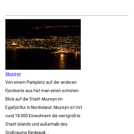
Akureyri
Von einem Parkplatz auf der anderen
Fjordseite aus hat man einen schönen
Blick auf die Stadt Akureyri im
Eyjafjörður in Nordisland. Akureyri ist mit
rund 18.000 Einwohnern die viertgrößte
Stadt Islands und außerhalb des
Großraums Reykjavik ...