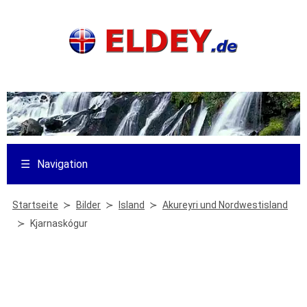
☰
Navigation
Startseite
Bilder
Island
Akureyri und Nordwestisland
Kjarnaskógur