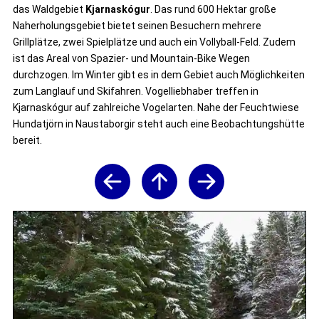
das Waldgebiet
Kjarnaskógur
. Das rund 600 Hektar große
Naherholungsgebiet bietet seinen Besuchern mehrere
Grillplätze, zwei Spielplätze und auch ein Vollyball-Feld. Zudem
ist das Areal von Spazier- und Mountain-Bike Wegen
durchzogen. Im Winter gibt es in dem Gebiet auch Möglichkeiten
zum Langlauf und Skifahren. Vogelliebhaber treffen in
Kjarnaskógur auf zahlreiche Vogelarten. Nahe der Feuchtwiese
Hundatjörn in Naustaborgir steht auch eine Beobachtungshütte
bereit.