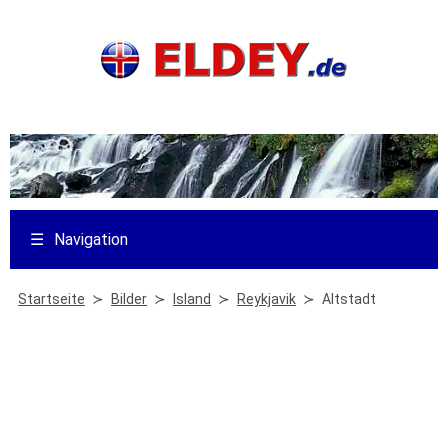
☰
Navigation
Startseite
Bilder
Island
Reykjavik
Altstadt