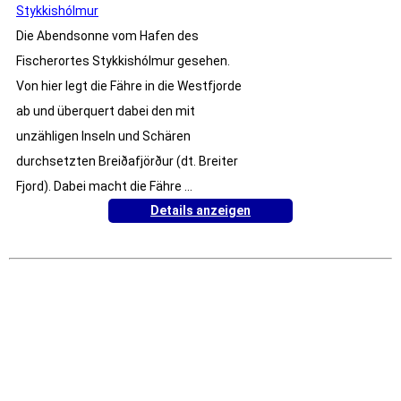
Stykkishólmur
Die Abendsonne vom Hafen des
Fischerortes Stykkishólmur gesehen.
Von hier legt die Fähre in die Westfjorde
ab und überquert dabei den mit
unzähligen Inseln und Schären
durchsetzten Breiðafjörður (dt. Breiter
Fjord). Dabei macht die Fähre ...
Details anzeigen