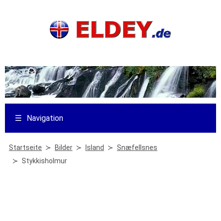
☰
Navigation
Startseite
Bilder
Island
Snæfellsnes
Stykkisholmur