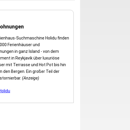
wohnungen
erienhaus-Suchmaschine Holidu finden
.000 Ferienhäuser und
nungen in ganz Island - von dem
ment in Reykjavik über luxuriöse
er mit Terrasse und Hot Pot bis hin
in den Bergen. Ein großer Teil der
stornierbar.
(Anzeige)
Holidu