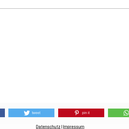
tweet
pin it
Datenschutz
|
Impressum