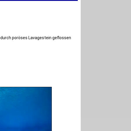
ng durch poröses Lavagestein geflossen