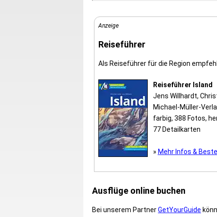
Anzeige
Reiseführer
Als Reiseführer für die Region empfehl
Reiseführer Island
Jens Willhardt, Chris
Michael-Müller-Verla
farbig, 388 Fotos, h
77 Detailkarten
»
Mehr Infos & Beste
Ausflüge online buchen
Bei unserem Partner
GetYourGuide
könne