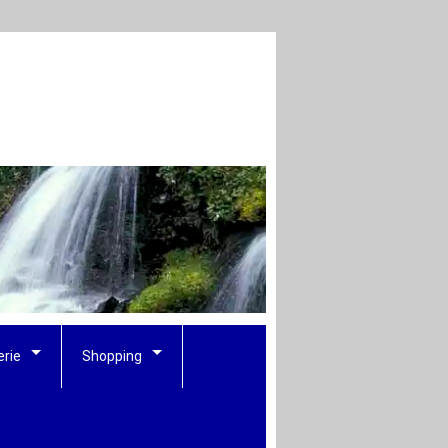
erie
Shopping