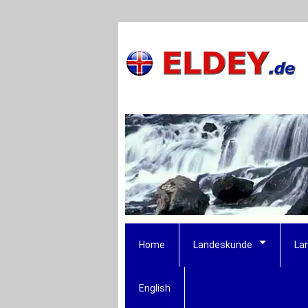
Home
Landeskunde
La
English