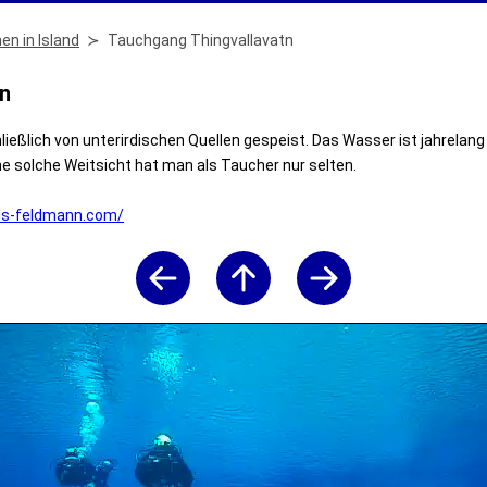
en in Island
Tauchgang Thingvallavatn
tn
ließlich von unterirdischen Quellen gespeist. Das Wasser ist jahrela
ne solche Weitsicht hat man als Taucher nur selten.
els-feldmann.com/