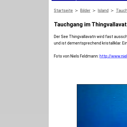
Startseite
Bilder
Island
Tauch
Tauchgang im Thingvallava
Der See Thingvallavatn wird fast aussch
und ist dementsprechend kristallklar. Ei
Foto von Niels Feldmann:
http://www.ni