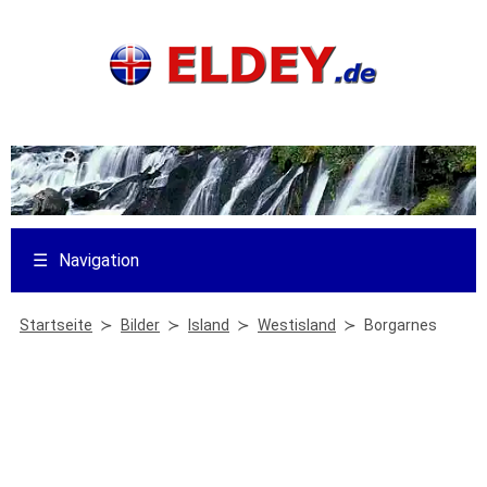
☰
Navigation
Startseite
Bilder
Island
Westisland
Borgarnes