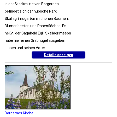
In der Stadtmitte von Borgarnes
befindet sich der hübsche Park
Skallagrímsgarður mit hohen Bäumen,
Blumenbeeten und Rasenflächen. Es
heißt, der Sagaheld Egill Skallagrímsson
habe hier einen Grabhügel ausgeben
lassen und seinen Vater ...
Details anzeigen
Borgarnes Kirche