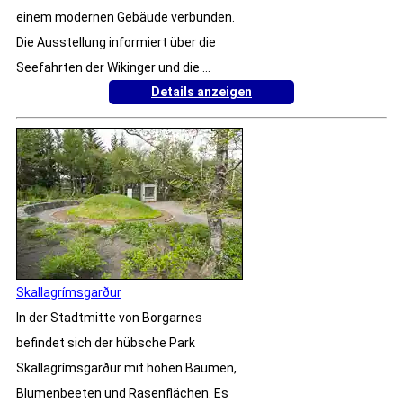
einem modernen Gebäude verbunden.
Die Ausstellung informiert über die
Seefahrten der Wikinger und die ...
Details anzeigen
Skallagrímsgarður
In der Stadtmitte von Borgarnes
befindet sich der hübsche Park
Skallagrímsgarður mit hohen Bäumen,
Blumenbeeten und Rasenflächen. Es