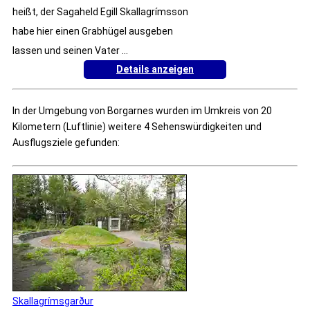
heißt, der Sagaheld Egill Skallagrímsson
habe hier einen Grabhügel ausgeben
lassen und seinen Vater ...
Details anzeigen
In der Umgebung von Borgarnes wurden im Umkreis von 20
Kilometern (Luftlinie) weitere 4 Sehenswürdigkeiten und
Ausflugsziele gefunden:
Skallagrímsgarður